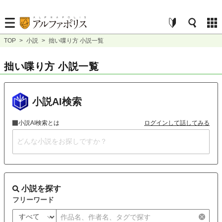
TOP
>
小説
>
拙い喋り方 小説一覧
拙い喋り方 小説一覧
小説AI検索
小説AI検索とは
ログインして話してみる
小説を探す
フリーワード