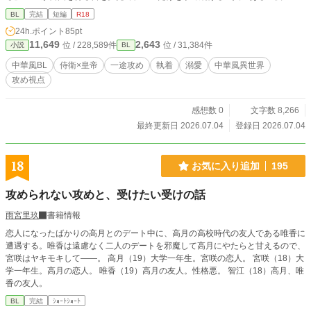
話。
BL
完結
短編
R18
24h.ポイント
85pt
11,649
2,643
位 / 228,589件
位 / 31,384件
小説
BL
中華風BL
侍衛×皇帝
一途攻め
執着
溺愛
中華風異世界
攻め視点
感想数 0
文字数 8,266
最終更新日 2026.07.04
登録日 2026.07.04
18
お気に入り追加
195
攻められない攻めと、受けたい受けの話
雨宮里玖
書籍情報
恋人になったばかりの高月とのデート中に、高月の高校時代の友人である唯香に
遭遇する。唯香は遠慮なく二人のデートを邪魔して高月にやたらと甘えるので、
宮咲はヤキモキして——。 高月（19）大学一年生。宮咲の恋人。 宮咲（18）大
学一年生。高月の恋人。 唯香（19）高月の友人。性格悪。 智江（18）高月、唯
香の友人。
BL
完結
ｼｮｰﾄｼｮｰﾄ