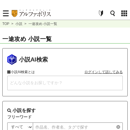
TOP
>
小説
>
一途攻め 小説一覧
一途攻め 小説一覧
小説AI検索
小説AI検索とは
ログインして話してみる
小説を探す
フリーワード