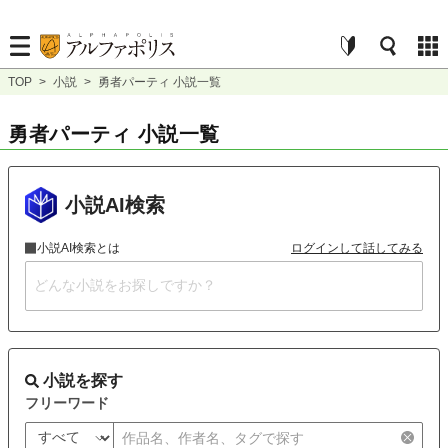
TOP
>
小説
>
勇者パーティ 小説一覧
勇者パーティ 小説一覧
小説AI検索
小説AI検索とは
ログインして話してみる
小説を探す
フリーワード