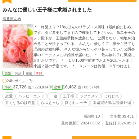
みんなに優しい王子様に求婚されました
能登原あめ
＊ 終盤よりＲ18のほんのりラブコメ風味（最終的に甘め）
です。タグ変更してますので確認して下さいね。 第二王子の
ノア殿下が、王位継承権を放棄した。 公爵となり、領地を治
めることが決まっている。 みんなに優しくて、誰から見ても
理想の結婚相手。 そんな彼からひっそり暮らしていた公爵令
嬢のイーディスに求婚状が届いた。 ＊ 飲み物片手に気楽に
読むお話です。 ＊ １話1500字前後でおよそ20話＋おまけ
小話２話の予定です。 ＊ Ｒシーンは終盤、※印つけまし
た。 ＊ 表紙はCanvaさまで作成した画像を使用しておりま
恋愛
完結
短編
R18
す。
24h.ポイント
7pt
37,726
16,462
位 / 228,834件
位 / 66,374件
小説
恋愛
恋愛
ハッピーエンド
一途
王子様
ラブコメ？
じれじれ
甘くなるのは終盤
らぶえっち
愛されエッチ
本編完結済/以後番外編
感想数 10
文字数 39,431
最終更新日 2024.06.02
登録日 2024.05.17