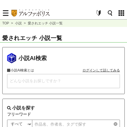
TOP
>
小説
>
愛されエッチ 小説一覧
愛されエッチ 小説一覧
小説AI検索
小説AI検索とは
ログインして話してみる
小説を探す
フリーワード