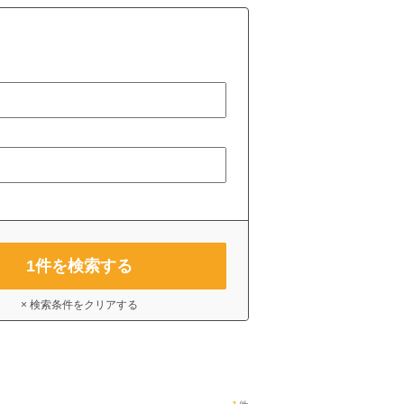
1
件を検索する
× 検索条件をクリアする