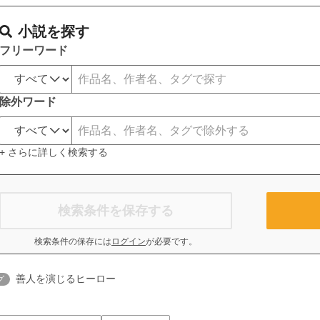
小説を探す
フリーワード
除外ワード
+ さらに詳しく検索する
検索条件を保存する
検索条件の保存には
ログイン
が必要です。
善人を演じるヒーロー
グ