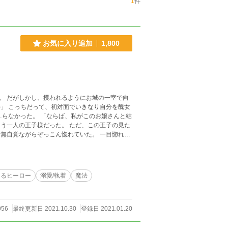
1
件
お気に入り追加
1,800
で向
他人から見たら無自覚
じるヒーロー
溺愛/執着
魔法
056
最終更新日 2021.10.30
登録日 2021.01.20