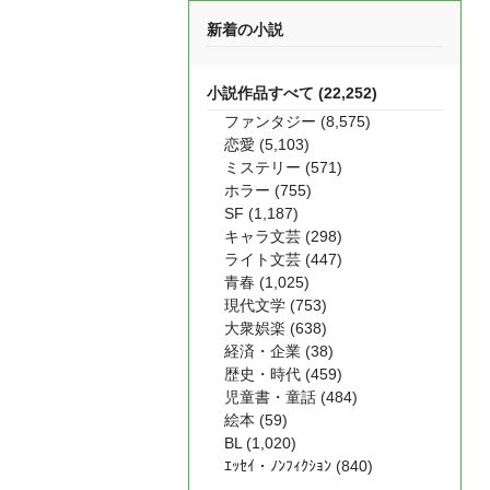
新着の小説
小説作品すべて (22,252)
ファンタジー (8,575)
恋愛 (5,103)
ミステリー (571)
ホラー (755)
SF (1,187)
キャラ文芸 (298)
ライト文芸 (447)
青春 (1,025)
現代文学 (753)
大衆娯楽 (638)
経済・企業 (38)
歴史・時代 (459)
児童書・童話 (484)
絵本 (59)
BL (1,020)
ｴｯｾｲ・ﾉﾝﾌｨｸｼｮﾝ (840)