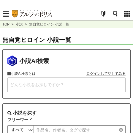
TOP
>
小説
>
無自覚ヒロイン 小説一覧
無自覚ヒロイン 小説一覧
小説AI検索
小説AI検索とは
ログインして話してみる
小説を探す
フリーワード