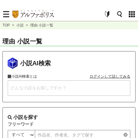
TOP
>
小説
>
理由 小説一覧
理由 小説一覧
小説AI検索
小説AI検索とは
ログインして話してみる
小説を探す
フリーワード