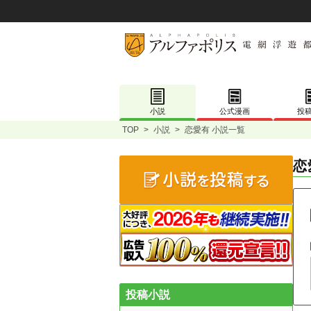
小説
公式漫画
投
TOP
>
小説
>
恋愛有 小説一覧
恋
投稿小説