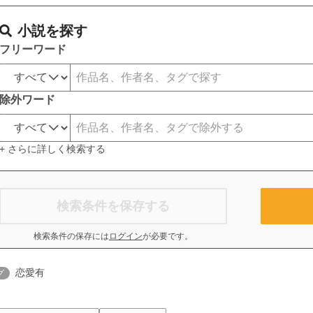
小説を探す
フリーワード
除外ワード
+ さらに詳しく検索する
検索条件を保存する
検索条件の保存には
ログイン
が必要です。
恋愛有
グ