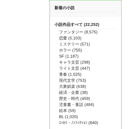
新着の小説
小説作品すべて (22,252)
ファンタジー (8,575)
恋愛 (5,103)
ミステリー (571)
ホラー (755)
SF (1,187)
キャラ文芸 (298)
ライト文芸 (447)
青春 (1,025)
現代文学 (753)
大衆娯楽 (638)
経済・企業 (38)
歴史・時代 (459)
児童書・童話 (484)
絵本 (59)
BL (1,020)
ｴｯｾｲ・ﾉﾝﾌｨｸｼｮﾝ (840)