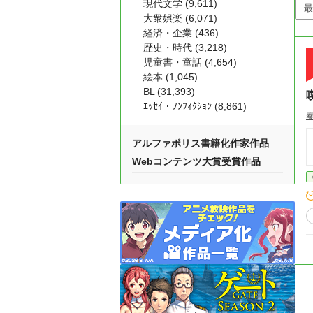
現代文学 (9,611)
大衆娯楽 (6,071)
経済・企業 (436)
歴史・時代 (3,218)
児童書・童話 (4,654)
絵本 (1,045)
BL (31,393)
ｴｯｾｲ・ﾉﾝﾌｨｸｼｮﾝ (8,861)
アルファポリス書籍化作家作品
Webコンテンツ大賞受賞作品