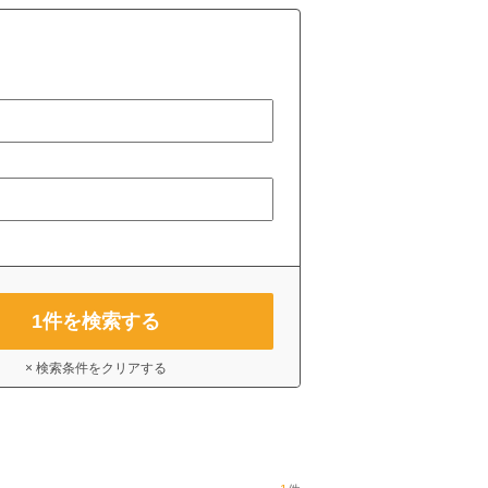
1
件を検索する
× 検索条件をクリアする