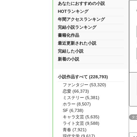
あなたにおすすめの小説
HOTランキング
年間アクセスランキング
完結小説ランキング
書籍化作品
最近更新された小説
完結した小説
新着の小説
小説作品すべて (228,793)
ファンタジー (53,320)
恋愛 (66,373)
ミステリー (5,381)
ホラー (8,507)
SF (6,738)
キャラ文芸 (5,635)
タ
ライト文芸 (9,588)
青春 (7,921)
現代文学 (9,617)