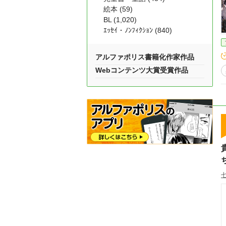
絵本 (59)
BL (1,020)
ｴｯｾｲ・ﾉﾝﾌｨｸｼｮﾝ (840)
アルファポリス書籍化作家作品
Webコンテンツ大賞受賞作品