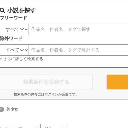
小説を探す
フリーワード
除外ワード
+ さらに詳しく検索する
検索条件を保存する
検索条件の保存には
ログイン
が必要です。
美少女
グ