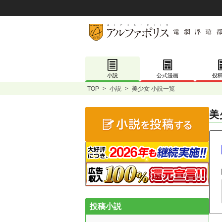
小説
公式漫画
投
TOP
>
小説
>
美少女 小説一覧
美
投稿小説