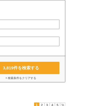
3,819
件を検索する
× 検索条件をクリアする
1
2
3
4
5