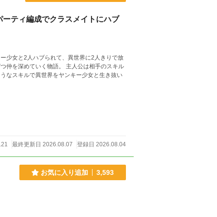
パーティ編成でクラスメイトにハブ
ー少女と2人ハブられて、異世界に2人きりで放
つ仲を深めていく物語。 主人公は相手のスキル
ようなスキルで異世界をヤンキー少女と生き抜い
121
最終更新日 2026.08.07
登録日 2026.08.04
お気に入り追加
3,593