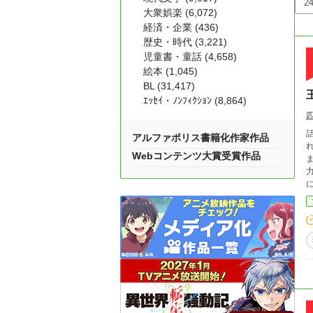
大衆娯楽 (6,072)
経済・企業 (436)
歴史・時代 (3,221)
児童書・童話 (4,658)
絵本 (1,045)
BL (31,417)
ｴｯｾｲ・ﾉﾝﾌｨｸｼｮﾝ (8,864)
アルファポリス書籍化作家作品
Webコンテンツ大賞受賞作品
にお花畑