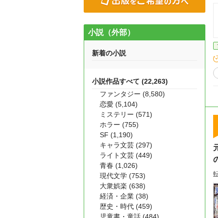
小説（外部）
新着の小説
小説作品すべて (22,263)
ファンタジー (8,580)
恋愛 (5,104)
ミステリー (571)
ホラー (755)
SF (1,190)
キャラ文芸 (297)
ライト文芸 (449)
青春 (1,026)
現代文学 (753)
大衆娯楽 (638)
経済・企業 (38)
歴史・時代 (459)
児童書・童話 (484)