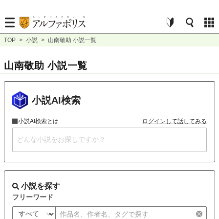
TOP
>
小説
>
山南敬助 小説一覧
山南敬助 小説一覧
小説AI検索
小説AI検索とは
ログインして話してみる
小説を探す
フリーワード