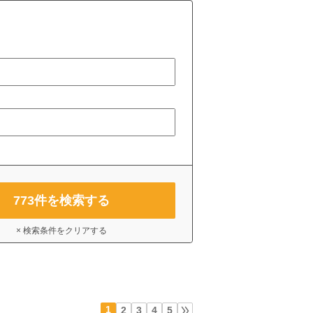
773
件を検索する
× 検索条件をクリアする
1
2
3
4
5