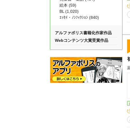
絵本 (59)
BL (1,020)
ｴｯｾｲ・ﾉﾝﾌｨｸｼｮﾝ (840)
アルファポリス書籍化作家作品
Webコンテンツ大賞受賞作品