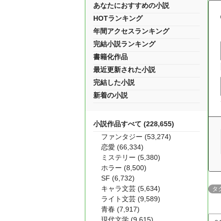
あなたにおすすめの小説
HOTランキング
年間アクセスランキング
完結小説ランキング
書籍化作品
最近更新された小説
完結した小説
新着の小説
小説作品すべて (228,655)
ファンタジー (53,274)
恋愛 (66,334)
ミステリー (5,380)
ホラー (8,500)
SF (6,732)
キャラ文芸 (5,634)
タ
ライト文芸 (9,589)
青春 (7,917)
現代文学 (9,615)