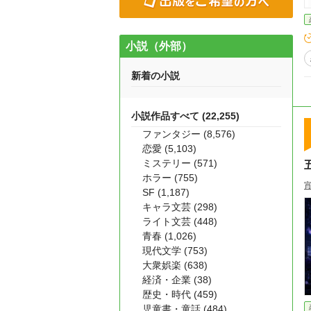
小説（外部）
新着の小説
小説作品すべて (22,255)
ファンタジー (8,576)
恋愛 (5,103)
ミステリー (571)
ホラー (755)
SF (1,187)
キャラ文芸 (298)
ライト文芸 (448)
青春 (1,026)
現代文学 (753)
大衆娯楽 (638)
経済・企業 (38)
歴史・時代 (459)
児童書・童話 (484)