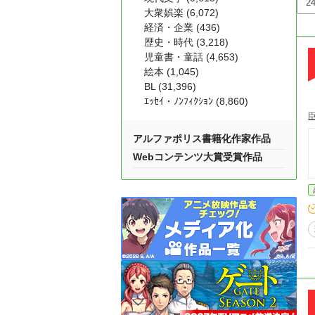
大衆娯楽 (6,072)
経済・企業 (436)
歴史・時代 (3,218)
児童書・童話 (4,653)
絵本 (1,045)
BL (31,396)
ｴｯｾｲ・ﾉﾝﾌｨｸｼｮﾝ (8,860)
アルファポリス書籍化作家作品
Webコンテンツ大賞受賞作品