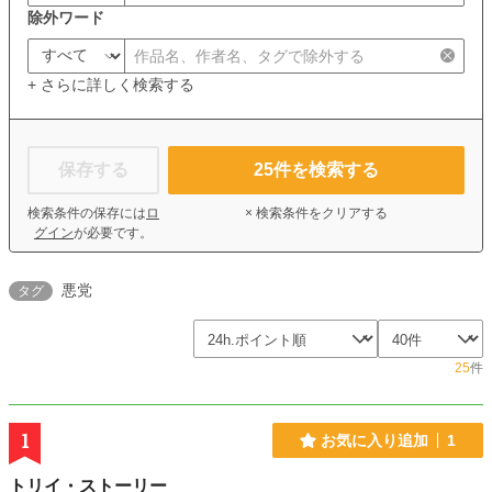
除外ワード
+ さらに詳しく検索する
保存する
25
件を検索する
検索条件の保存には
ロ
× 検索条件をクリアする
グイン
が必要です。
悪党
タグ
25
件
1
お気に入り追加
1
トリイ・ストーリー