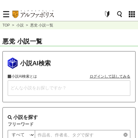
TOP
>
小説
>
悪党 小説一覧
悪党 小説一覧
小説AI検索
小説AI検索とは
ログインして話してみる
小説を探す
フリーワード