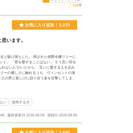
7,388
件
お気に入り追加
2,273
と思います。
う言い切る
もあります。
ない
後悔する夫
940
最終更新日 2026.08.09
登録日 2026.08.04
お気に入り追加
2,650