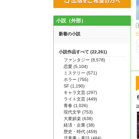
小説（外部）
新着の小説
小説作品すべて (22,261)
ファンタジー (8,578)
恋愛 (5,104)
ミステリー (571)
ホラー (755)
SF (1,190)
キャラ文芸 (297)
ライト文芸 (449)
青春 (1,026)
現代文学 (753)
大衆娯楽 (638)
経済・企業 (38)
歴史・時代 (459)
児童書・童話 (484)