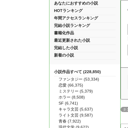
あなたにおすすめの小説
HOTランキング
年間アクセスランキング
完結小説ランキング
書籍化作品
最近更新された小説
完結した小説
新着の小説
小説作品すべて (228,850)
ファンタジー (53,334)
恋愛 (66,375)
ミステリー (5,379)
ホラー (8,508)
SF (6,741)
キャラ文芸 (5,637)
タ
ライト文芸 (9,587)
青春 (7,922)
現代文学 (9,622)