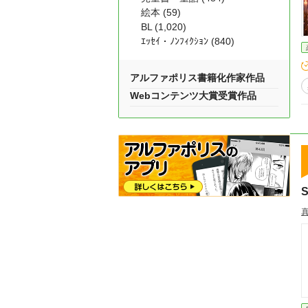
絵本 (59)
BL (1,020)
ｴｯｾｲ・ﾉﾝﾌｨｸｼｮﾝ (840)
アルファポリス書籍化作家作品
Webコンテンツ大賞受賞作品