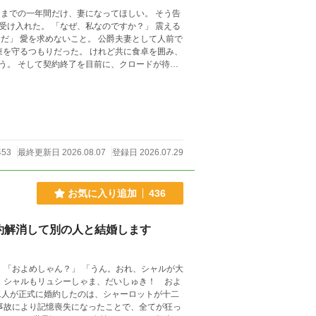
ですか？」 震える
ドが待ち
453
最終更新日 2026.08.07
登録日 2026.07.29
お気に入り追加
436
約解消して別の人と結婚します
大
事故により記憶喪失になったことで、全てが狂っ