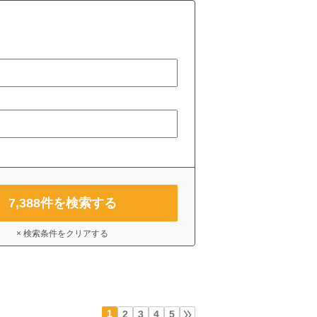
7,388
件を検索する
× 検索条件をクリアする
1
2
3
4
5