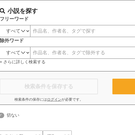
小説を探す
フリーワード
除外ワード
+ さらに詳しく検索する
検索条件を保存する
検索条件の保存には
ログイン
が必要です。
切ない
グ