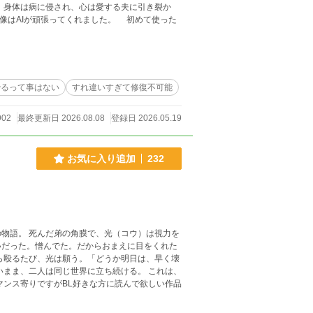
か
治るって事はない
すれ違いすぎて修復不可能
902
最終更新日 2026.08.08
登録日 2026.05.19
お気に入り追加
232
物語。 死んだ弟の角膜で、光（コウ）は視力を
いだった。憎んでた。だからおまえに目をくれた
ら殴るたび、光は願う。「どうか明日は、早く壊
いまま、二人は同じ世界に立ち続ける。 これは、