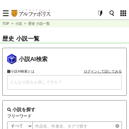
TOP
>
小説
>
歴史 小説一覧
歴史 小説一覧
小説AI検索
小説AI検索とは
ログインして話してみる
小説を探す
フリーワード