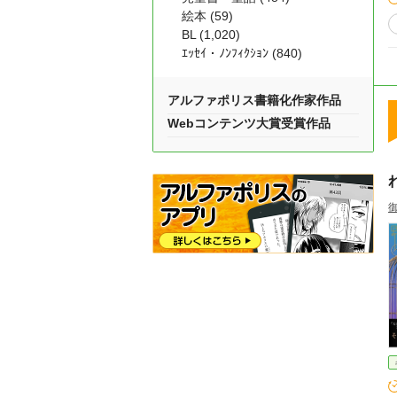
絵本 (59)
BL (1,020)
ｴｯｾｲ・ﾉﾝﾌｨｸｼｮﾝ (840)
アルファポリス書籍化作家作品
Webコンテンツ大賞受賞作品