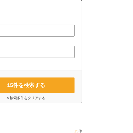
15
件を検索する
× 検索条件をクリアする
15
件