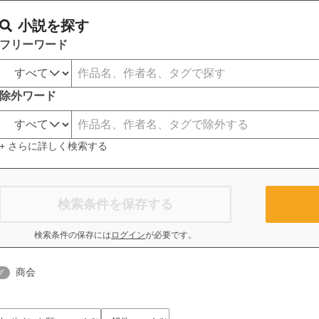
小説を探す
フリーワード
除外ワード
+ さらに詳しく検索する
検索条件を保存する
検索条件の保存には
ログイン
が必要です。
商会
グ