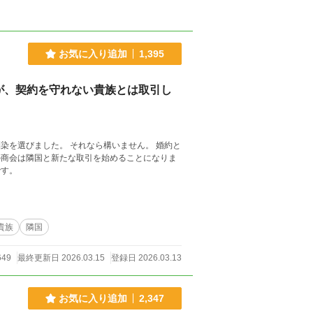
お気に入り追加
1,395
が、契約を守れない貴族とは取引し
なら構いません。 婚約と
です。
貴族
隣国
649
最終更新日 2026.03.15
登録日 2026.03.13
お気に入り追加
2,347