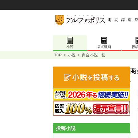
小説
公式漫画
投
TOP
>
小説
>
商会 小説一覧
商
投稿小説