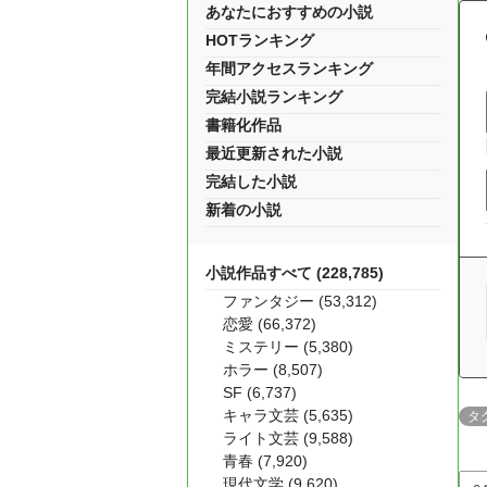
あなたにおすすめの小説
HOTランキング
年間アクセスランキング
完結小説ランキング
書籍化作品
最近更新された小説
完結した小説
新着の小説
小説作品すべて (228,785)
ファンタジー (53,312)
恋愛 (66,372)
ミステリー (5,380)
ホラー (8,507)
SF (6,737)
キャラ文芸 (5,635)
タ
ライト文芸 (9,588)
青春 (7,920)
現代文学 (9,620)