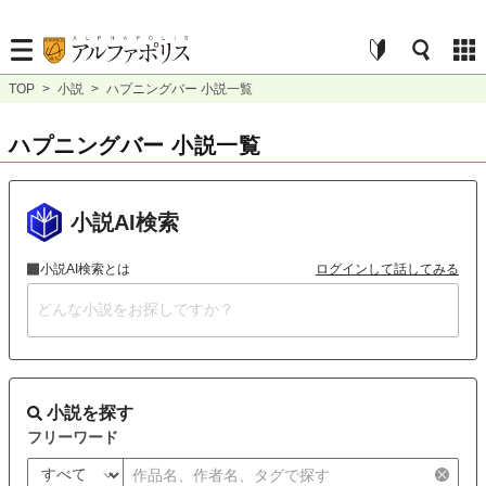
TOP
>
小説
>
ハプニングバー 小説一覧
ハプニングバー 小説一覧
小説AI検索
小説AI検索とは
ログインして話してみる
小説を探す
フリーワード