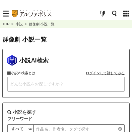
TOP
>
小説
>
群像劇 小説一覧
群像劇 小説一覧
小説AI検索
小説AI検索とは
ログインして話してみる
小説を探す
フリーワード