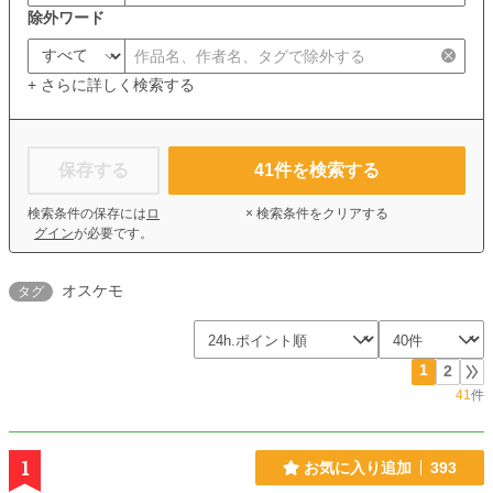
除外ワード
+ さらに詳しく検索する
保存する
41
件を検索する
検索条件の保存には
ロ
× 検索条件をクリアする
グイン
が必要です。
オスケモ
タグ
1
2
41
件
1
お気に入り追加
393