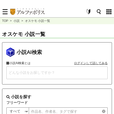
TOP
>
小説
>
オスケモ 小説一覧
オスケモ 小説一覧
小説AI検索
小説AI検索とは
ログインして話してみる
小説を探す
フリーワード