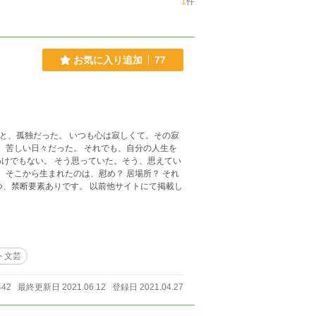
1
件
お気に入り追加
77
いた。そう、思えてい
ト文芸
442
最終更新日 2021.06.12
登録日 2021.04.27