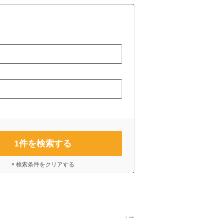
1
件を検索する
× 検索条件をクリアする