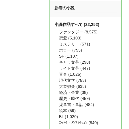
新着の小説
小説作品すべて (22,252)
ファンタジー (8,575)
恋愛 (5,103)
ミステリー (571)
ホラー (755)
SF (1,187)
キャラ文芸 (298)
ライト文芸 (447)
青春 (1,025)
現代文学 (753)
大衆娯楽 (638)
経済・企業 (38)
歴史・時代 (459)
児童書・童話 (484)
絵本 (59)
BL (1,020)
ｴｯｾｲ・ﾉﾝﾌｨｸｼｮﾝ (840)