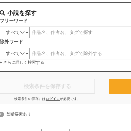
小説を探す
フリーワード
除外ワード
+ さらに詳しく検索する
検索条件を保存する
検索条件の保存には
ログイン
が必要です。
禁断要素あり
グ