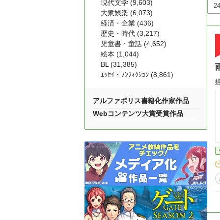
現代文学 (9,603)
大衆娯楽 (6,073)
経済・企業 (436)
歴史・時代 (3,217)
児童書・童話 (4,652)
絵本 (1,044)
BL (31,385)
ｴｯｾｲ・ﾉﾝﾌｨｸｼｮﾝ (8,861)
アルファポリス書籍化作家作品
Webコンテンツ大賞受賞作品