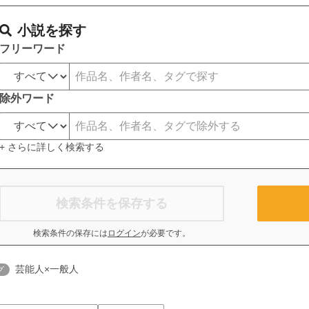
小説を探す
フリーワード
除外ワード
+ さらに詳しく検索する
検索条件を保存する
検索条件の保存には
ログイン
が必要です。
芸能人×一般人
グ