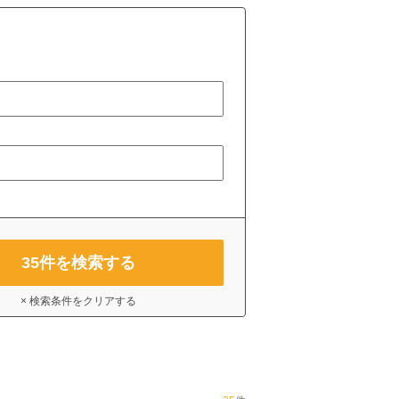
35
件を検索する
× 検索条件をクリアする