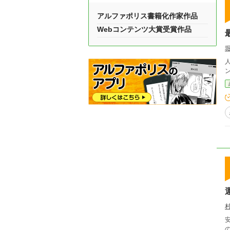
アルファポリス書籍化作家作品
Webコンテンツ大賞受賞作品
人
の清