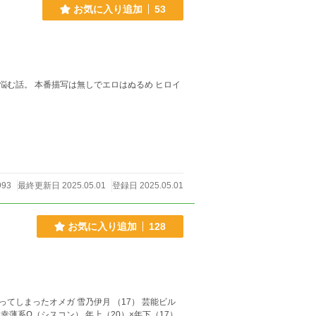
お気に入り追加
53
るめ ヒロイ
993
最終更新日 2025.05.01
登録日 2025.05.01
お気に入り追加
128
たオメガ 雪乃伊月 （17） 芸能ビル