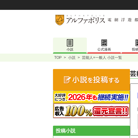
小説
公式漫画
投
TOP
>
小説
>
芸能人×一般人 小説一覧
芸
投稿小説