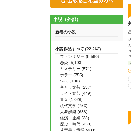
小説（外部）
新着の小説
んで
小説作品すべて (22,262)
ら
ファンタジー (8,580)
恋愛 (5,103)
ミステリー (571)
ホラー (755)
SF (1,190)
キャラ文芸 (297)
ライト文芸 (449)
青春 (1,026)
現代文学 (753)
大衆娯楽 (638)
経済・企業 (38)
歴史・時代 (459)
児童書・童話 (484)