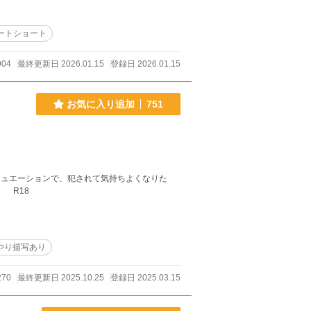
ートショート
904
最終更新日 2026.01.15
登録日 2026.01.15
お気に入り追加
751
い。 そんな女性が寝る前にひとりで読むための妄想短編集。 随時追加予定です。 R18
やり描写あり
270
最終更新日 2025.10.25
登録日 2025.03.15