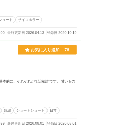
ショート
サイコホラー
100
最終更新日 2026.04.13
登録日 2020.10.19
お気に入り追加
78
短編
ショートショート
日常
599
最終更新日 2026.08.01
登録日 2020.08.01