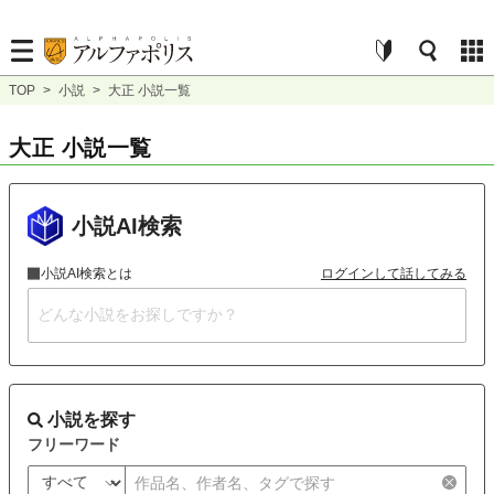
TOP
>
小説
>
大正 小説一覧
大正 小説一覧
小説AI検索
小説AI検索とは
ログインして話してみる
小説を探す
フリーワード