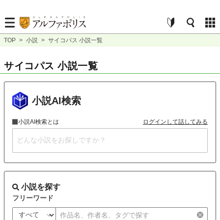
TOP
>
小説
>
サイコパス 小説一覧
サイコパス 小説一覧
小説AI検索
小説AI検索とは
ログインして話してみる
小説を探す
フリーワード