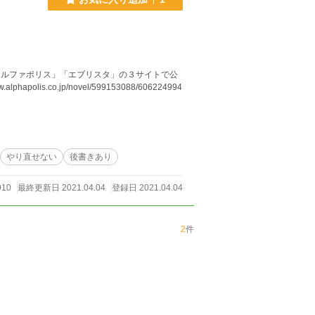
s.co.jp/novel/599153088/606224994
やり直せない
後書きあり
10
最終更新日 2021.04.04
登録日 2021.04.04
2
件