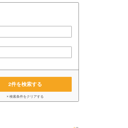
2
件を検索する
× 検索条件をクリアする