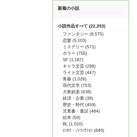
新着の小説
小説作品すべて (22,253)
ファンタジー (8,575)
恋愛 (5,103)
ミステリー (571)
ホラー (755)
SF (1,187)
キャラ文芸 (298)
ライト文芸 (447)
青春 (1,026)
現代文学 (753)
大衆娯楽 (638)
経済・企業 (38)
歴史・時代 (459)
児童書・童話 (484)
絵本 (59)
BL (1,020)
ｴｯｾｲ・ﾉﾝﾌｨｸｼｮﾝ (840)