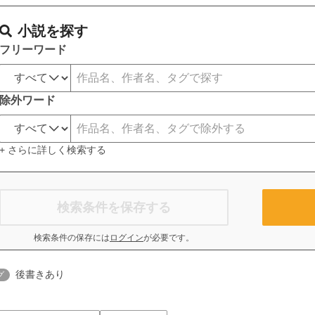
小説を探す
フリーワード
除外ワード
+ さらに詳しく検索する
検索条件を保存する
検索条件の保存には
ログイン
が必要です。
後書きあり
グ