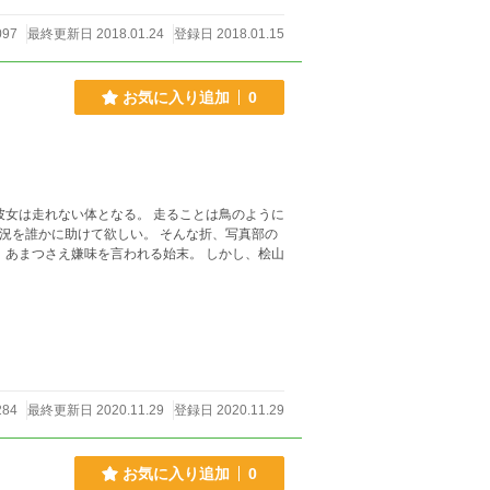
097
最終更新日 2018.01.24
登録日 2018.01.15
お気に入り追加
0
彼女は走れない体となる。 走ることは鳥のように
状況を誰かに助けて欲しい。 そんな折、写真部の
。あまつさえ嫌味を言われる始末。 しかし、桧山
284
最終更新日 2020.11.29
登録日 2020.11.29
お気に入り追加
0