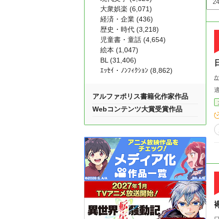
大衆娯楽 (6,071)
経済・企業 (436)
歴史・時代 (3,218)
児童書・童話 (4,654)
絵本 (1,047)
BL (31,406)
ｴｯｾｲ・ﾉﾝﾌｨｸｼｮﾝ (8,862)
アルファポリス書籍化作家作品
Webコンテンツ大賞受賞作品