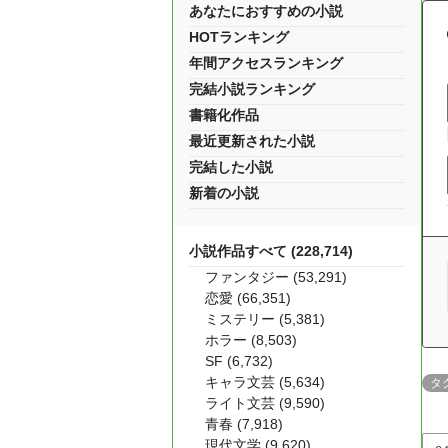
あなたにおすすめの小説
HOTランキング
年間アクセスランキング
完結小説ランキング
書籍化作品
最近更新された小説
完結した小説
新着の小説
小説作品すべて (228,714)
ファンタジー (53,291)
恋愛 (66,351)
ミステリー (5,381)
ホラー (8,503)
SF (6,732)
キャラ文芸 (5,634)
タ
ライト文芸 (9,590)
青春 (7,918)
現代文学 (9,620)