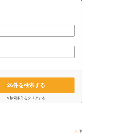
26
件を検索する
× 検索条件をクリアする
26
件