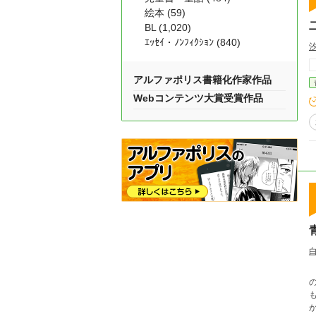
絵本 (59)
BL (1,020)
ｴｯｾｲ・ﾉﾝﾌｨｸｼｮﾝ (840)
アルファポリス書籍化作家作品
Webコンテンツ大賞受賞作品
かと誘われる