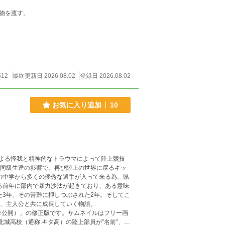
物を渡す。
512
最終更新日 2026.08.02
登録日 2026.08.02
お気に入り追加
10
よる怪我と精神的なトラウマによって陸上競技
な同級生達の影響で、再び陸上の世界に戻るキッ
る前年に部内で暴力沙汰が起きており、ある意味
し、主人公と共に成長していく物語。
（非公開）」の修正版です。サムネイルはフリー画