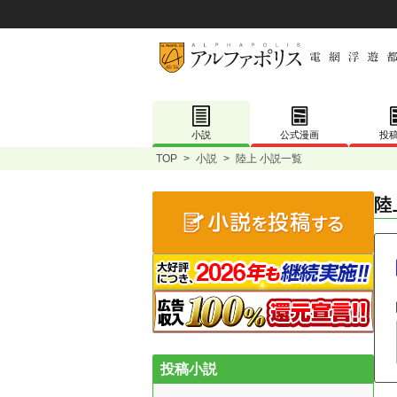
小説
公式漫画
投
TOP
>
小説
>
陸上 小説一覧
陸
投稿小説