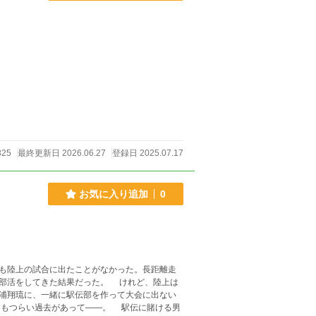
825
最終更新日 2026.06.27
登録日 2025.07.17
お気に入り追加
0
も陸上の試合に出たことがなかった。長距離走
部活をしてきた結果だった。 けれど、陸上は
浦翔琉に、一緒に駅伝部を作って大会に出ない