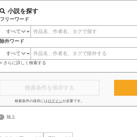
小説を探す
フリーワード
除外ワード
+ さらに詳しく検索する
検索条件を保存する
検索条件の保存には
ログイン
が必要です。
陸上
グ