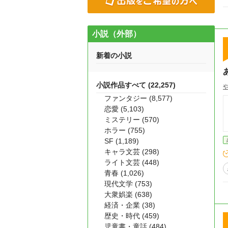
小説（外部）
新着の小説
小説作品すべて (22,257)
ファンタジー (8,577)
恋愛 (5,103)
ミステリー (570)
ホラー (755)
SF (1,189)
キャラ文芸 (298)
ライト文芸 (448)
青春 (1,026)
現代文学 (753)
大衆娯楽 (638)
経済・企業 (38)
歴史・時代 (459)
児童書・童話 (484)