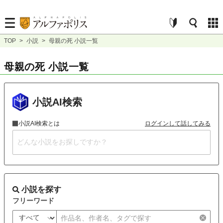
TOP
>
小説
>
母親の死 小説一覧
母親の死 小説一覧
小説AI検索
小説AI検索とは
ログインして話してみる
小説を探す
フリーワード