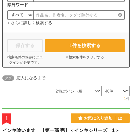
除外ワード
+ さらに詳しく検索する
保存する
1
件を検索する
検索条件の保存には
ロ
× 検索条件をクリアする
グイン
が必要です。
恋人になるまで
タグ
1
件
1
お気に入り追加
12
インキ喰います 【第一部 完】＜インキシリーズ 1＞