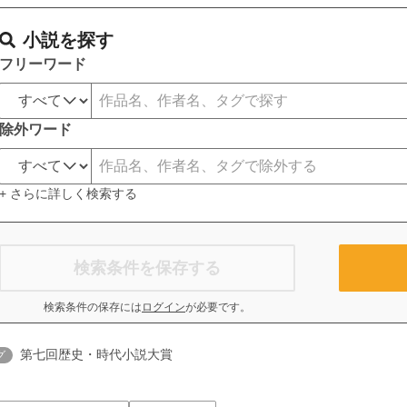
小説を探す
フリーワード
除外ワード
+ さらに詳しく検索する
検索条件を保存する
検索条件の保存には
ログイン
が必要です。
第七回歴史・時代小説大賞
グ