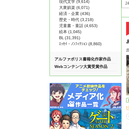
現代文学 (9,614)
大衆娯楽 (6,071)
経済・企業 (436)
歴史・時代 (3,218)
児童書・童話 (4,653)
絵本 (1,045)
BL (31,391)
ｴｯｾｲ・ﾉﾝﾌｨｸｼｮﾝ (8,860)
アルファポリス書籍化作家作品
Webコンテンツ大賞受賞作品