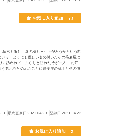
912
最終更新日 2022.10.21
登録日 2021.05.16
お気に入り追加
73
という、どうにも優しい名の付いたその蕎麦屋に
吹き荒れるその厄介ごとに蕎麦屋の親子とその侍
318
最終更新日 2021.04.29
登録日 2021.04.23
お気に入り追加
2