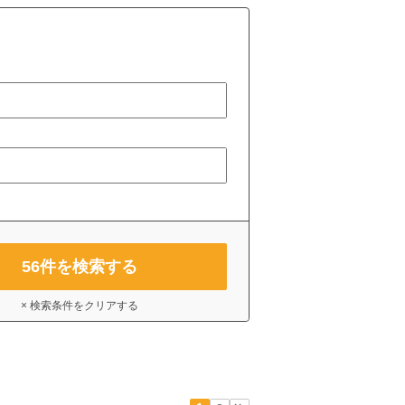
56
件を検索する
× 検索条件をクリアする