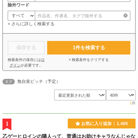
除外ワード
+ さらに詳しく検索する
保存する
1
件を検索する
検索条件の保存には
ロ
× 検索条件をクリアする
グイン
が必要です。
無自覚ビッチ（予定）
タグ
1
件
1
お気に入り追加
1,405
乙ゲーヒロインの隣人って、普通はお助けキャラなんじゃな