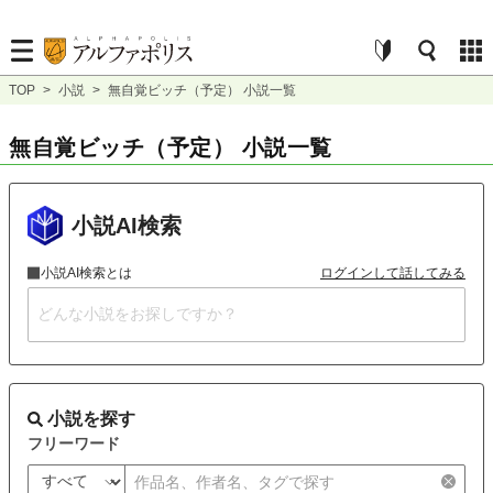
TOP
>
小説
>
無自覚ビッチ（予定） 小説一覧
無自覚ビッチ（予定） 小説一覧
小説AI検索
小説AI検索とは
ログインして話してみる
小説を探す
フリーワード