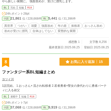
やら妖しい展開に。 強面攻めが、受けに授乳します。
BL
完結
短編
R18
24h.ポイント
28pt
21,861
5,441
位 / 228,668件
位 / 31,396件
小説
BL
異世界
つがい
溺愛
強面攻め
年の差
体格差
おっさん攻め
攻めが受けに授乳
合体はしてない
変態的な展開
感想数 1
文字数 8,256
最終更新日 2025.06.25
登録日 2025.06.25
8
お気に入り追加
15
ファンタジー系BL短編まとめ
ヨツイ川
1話完結。 1.おっさん× 流され転移者 2.若者勇者×聖女の身代わりに勇者パーテ
ィに入る叔父
BL
連載中
短編
R18
24h.ポイント
7pt
37,068
9,919
位 / 228,668件
位 / 31,396件
小説
BL