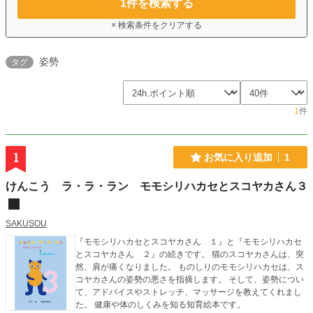
1
件を検索する
× 検索条件をクリアする
姿勢
タグ
1
件
1
お気に入り追加
1
けんこう ラ・ラ・ラン モモシリハカセとスコヤカさん３
SAKUSOU
『モモシリハカセとスコヤカさん １』と『モモシリハカセ
とスコヤカさん ２』の続きです。 猫のスコヤカさんは、突
然、肩が痛くなりました。 ものしりのモモシリハカセは、ス
コヤカさんの姿勢の悪さを指摘します。 そして、姿勢につい
て、アドバイスやストレッチ、マッサージを教えてくれまし
た。 健康や体のしくみを知る知育絵本です。