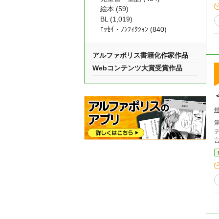
絵本 (59)
BL (1,019)
ｴｯｾｲ・ﾉﾝﾌｨｸｼｮﾝ (840)
アルファポリス書籍化作家作品
Webコンテンツ大賞受賞作品