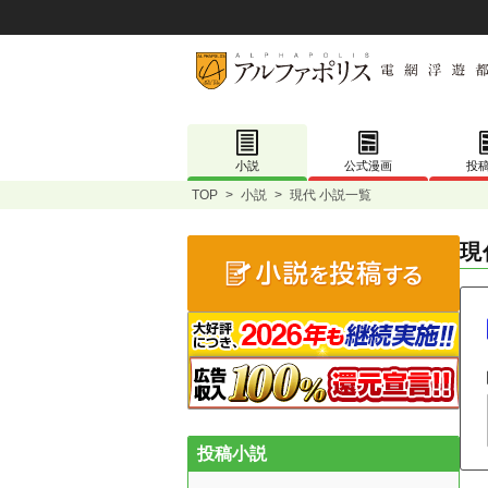
小説
公式漫画
投
TOP
>
小説
>
現代 小説一覧
現
投稿小説