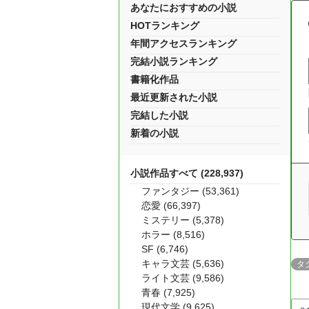
あなたにおすすめの小説
HOTランキング
年間アクセスランキング
完結小説ランキング
書籍化作品
最近更新された小説
完結した小説
新着の小説
小説作品すべて (228,937)
ファンタジー (53,361)
恋愛 (66,397)
ミステリー (5,378)
ホラー (8,516)
SF (6,746)
キャラ文芸 (5,636)
タ
ライト文芸 (9,586)
青春 (7,925)
現代文学 (9,625)