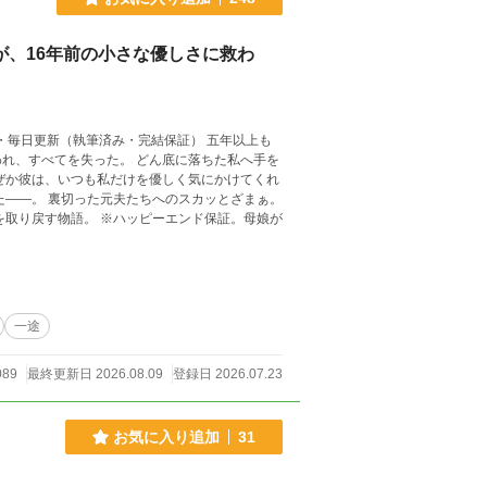
が、16年前の小さな優しさに救わ
た。 どん底に落ちた私へ手を
一途
089
最終更新日 2026.08.09
登録日 2026.07.23
お気に入り追加
31