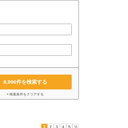
8,996
件を検索する
× 検索条件をクリアする
1
2
3
4
5