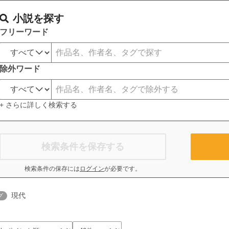
小説を探す
フリーワード
除外ワード
+ さらに詳しく検索する
検索条件を保存する
検索条件の保存には
ログイン
が必要です。
現代
グ