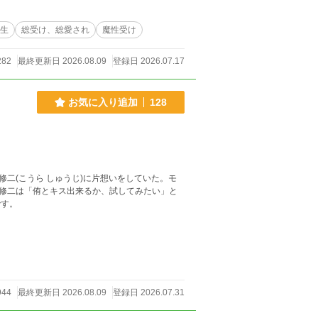
学生
総受け、総愛され
魔性受け
282
最終更新日 2026.08.09
登録日 2026.07.17
お気に入り追加
128
修二(こうら しゅうじ)に片想いをしていた。モ
修二は「侑とキス出来るか、試してみたい」と
です。
944
最終更新日 2026.08.09
登録日 2026.07.31