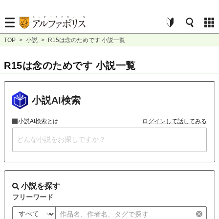
TOP
>
小説
>
R15は念のためです 小説一覧
R15は念のためです 小説一覧
小説AI検索
小説AI検索とは
ログインして話してみる
小説を探す
フリーワード