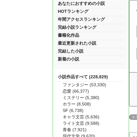
あなたにおすすめの小説
HOTランキング
年間アクセスランキング
完結小説ランキング
書籍化作品
最近更新された小説
完結した小説
新着の小説
小説作品すべて (228,829)
ファンタジー (53,330)
恋愛 (66,377)
ミステリー (5,380)
ホラー (8,508)
SF (6,738)
キャラ文芸 (5,636)
タ
ライト文芸 (9,588)
青春 (7,921)
現代文学 (9,620)