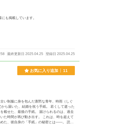
いと思った。 ■■■■■ 小説家になろう様にも掲載しています。
258
最終更新日 2025.04.25
登録日 2025.04.25
お気に入り追加
11
、古い制服に身を包んだ寡黙な青年、時雨（しぐ
父から届いた、結婚を祝う手紙。 若くして逝った
を載せた、最後の手紙。 届けられるのは、過去
いた時間が再び動き出す。 これは、時を超えて
めた、彼自身の「手紙」の秘密とは――。 読