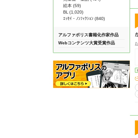
絵本 (59)
BL (1,020)
ｴｯｾｲ・ﾉﾝﾌｨｸｼｮﾝ (840)
アルファポリス書籍化作家作品
Webコンテンツ大賞受賞作品