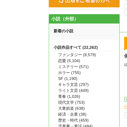
小説（外部）
新着の小説
小説作品すべて (22,262)
ファンタジー (8,579)
恋愛 (5,104)
ミステリー (571)
ホラー (755)
SF (1,190)
キャラ文芸 (297)
ライト文芸 (449)
青春 (1,026)
現代文学 (753)
大衆娯楽 (638)
経済・企業 (38)
歴史・時代 (459)
児童書・童話 (484)