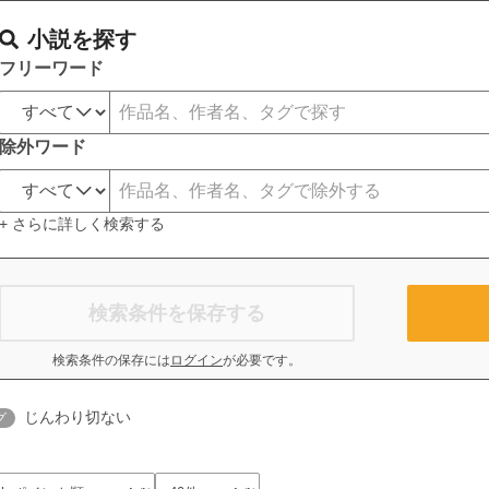
小説を探す
フリーワード
除外ワード
+ さらに詳しく検索する
検索条件を保存する
検索条件の保存には
ログイン
が必要です。
じんわり切ない
グ