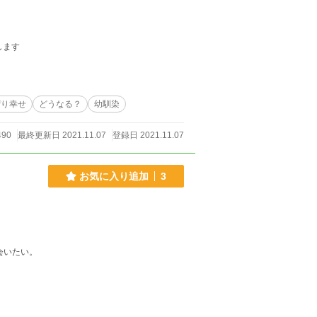
いします
ぴり幸せ
どうなる？
幼馴染
490
最終更新日 2021.11.07
登録日 2021.11.07
お気に入り追加
3
会いたい。