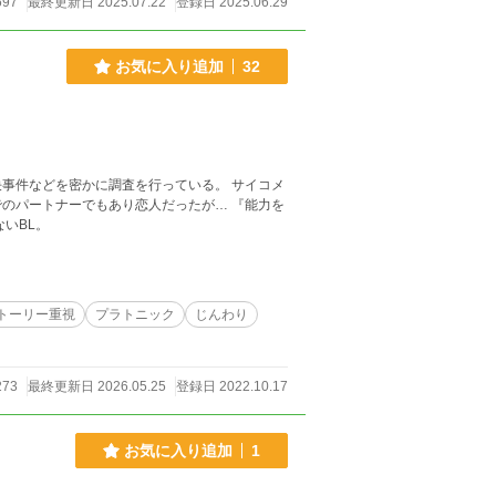
697
最終更新日 2025.07.22
登録日 2025.06.29
お気に入り追加
32
事件などを密かに調査を行っている。 サイコメ
ートナーでもあり恋人だったが… 『能力を
と切ないBL。
トーリー重視
プラトニック
じんわり
273
最終更新日 2026.05.25
登録日 2022.10.17
お気に入り追加
1