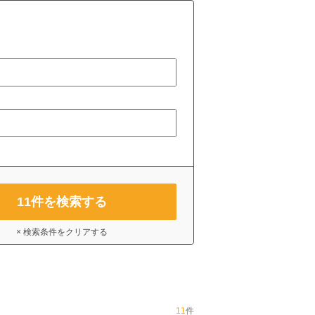
11
件を検索する
× 検索条件をクリアする
11
件