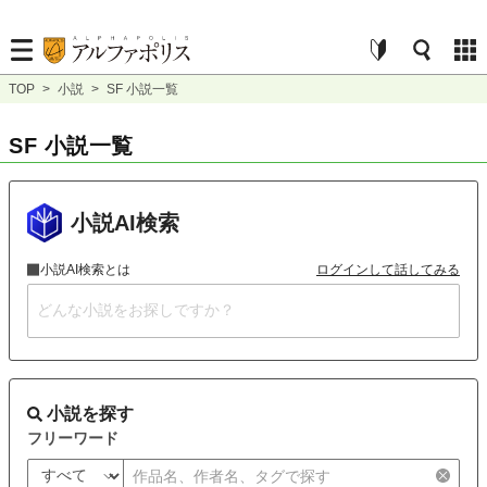
TOP
>
小説
>
SF 小説一覧
SF 小説一覧
小説AI検索
小説AI検索とは
ログインして話してみる
小説を探す
フリーワード