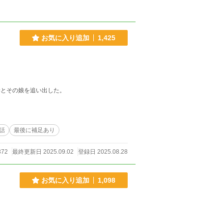
お気に入り追加
1,425
」 父の死後、すぐに私は後妻とその娘を追い出した。
1話
最後に補足あり
372
最終更新日 2025.09.02
登録日 2025.08.28
お気に入り追加
1,098