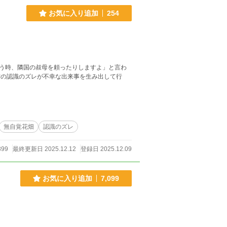
お気に入り追加
254
う時、隣国の叔母を頼ったりしますよ」と言わ
無自覚花畑
認識のズレ
399
最終更新日 2025.12.12
登録日 2025.12.09
お気に入り追加
7,099