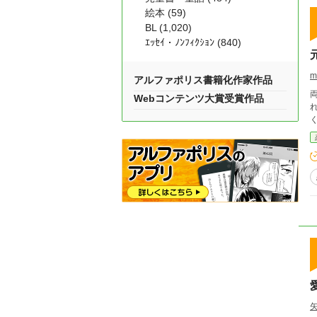
絵本 (59)
BL (1,020)
ｴｯｾｲ・ﾉﾝﾌｨｸｼｮﾝ (840)
m
アルファポリス書籍化作家作品
Webコンテンツ大賞受賞作品
れ