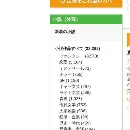
小説（外部）
新着の小説
小説作品すべて (22,262)
ファンタジー (8,579)
恋愛 (5,104)
ミステリー (571)
ホラー (755)
SF (1,190)
キャラ文芸 (297)
ライト文芸 (449)
青春 (1,026)
現代文学 (753)
大衆娯楽 (638)
経済・企業 (38)
歴史・時代 (459)
児童書・童話 (484)