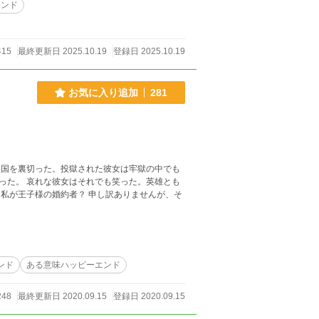
エンド
415
最終更新日 2025.10.19
登録日 2025.10.19
お気に入り追加
281
、国を裏切った。投獄された彼女は牢獄の中でも
った。 哀れな彼女はそれでも笑った。英雄とも
私が王子様の婚約者？ 申し訳ありませんが、そ
ンド
ある意味ハッピーエンド
248
最終更新日 2020.09.15
登録日 2020.09.15