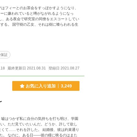
結保証
118
最終更新日 2021.08.31
登録日 2021.08.27
お気に入り追加
3,249
〜
のはまた