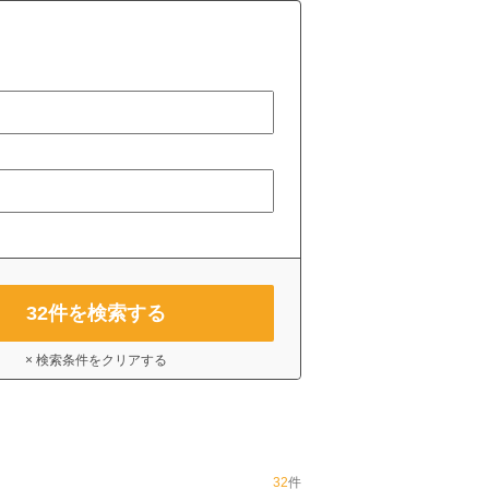
32
件を検索する
× 検索条件をクリアする
32
件