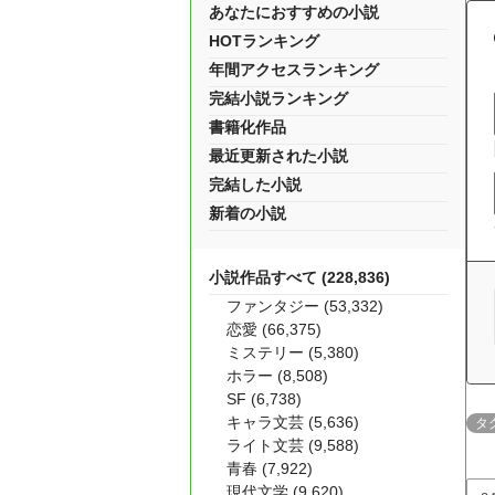
あなたにおすすめの小説
HOTランキング
年間アクセスランキング
完結小説ランキング
書籍化作品
最近更新された小説
完結した小説
新着の小説
小説作品すべて (228,836)
ファンタジー (53,332)
恋愛 (66,375)
ミステリー (5,380)
ホラー (8,508)
SF (6,738)
キャラ文芸 (5,636)
タ
ライト文芸 (9,588)
青春 (7,922)
現代文学 (9,620)