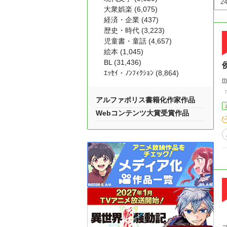
大衆娯楽 (6,075)
経済・企業 (437)
歴史・時代 (3,223)
児童書・童話 (4,657)
絵本 (1,045)
BL (31,436)
ｴｯｾｲ・ﾉﾝﾌｨｸｼｮﾝ (8,864)
m
アルファポリス書籍化作家作品
Webコンテンツ大賞受賞作品