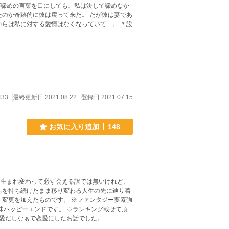
433
最終更新日 2021.08.22
登録日 2021.07.15
お気に入り追加
148
生まれ変わって必ず会える訳では無いけれど、
です。 ♡ランキング載せて頂
愛だしなぁで恋愛にしたお話でした。