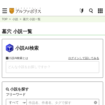
TOP
>
小説
>
墓穴 小説一覧
墓穴 小説一覧
小説AI検索
小説AI検索とは
ログインして話してみる
小説を探す
フリーワード