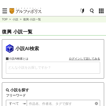
TOP
>
小説
>
復興 小説一覧
復興 小説一覧
小説AI検索
小説AI検索とは
ログインして話してみる
小説を探す
フリーワード