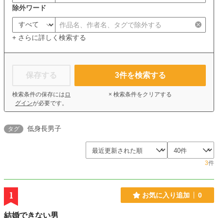
除外ワード
+ さらに詳しく検索する
保存する
3
件を検索する
検索条件の保存には
ロ
× 検索条件をクリアする
グイン
が必要です。
低身長男子
タグ
3
件
1
お気に入り追加
0
結婚できない男