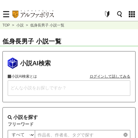
TOP
>
小説
>
低身長男子 小説一覧
低身長男子 小説一覧
小説AI検索
小説AI検索とは
ログインして話してみる
小説を探す
フリーワード