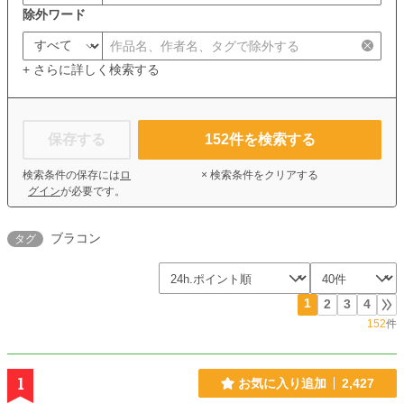
除外ワード
+ さらに詳しく検索する
保存する
152
件を検索する
検索条件の保存には
ロ
× 検索条件をクリアする
グイン
が必要です。
ブラコン
タグ
1
2
3
4
152
件
1
お気に入り追加
2,427