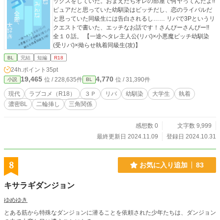
ックスをしていた。おまえたちオレの部屋で何ヤってんだよ!!
ピュアだと思っていた幼馴染はビッチだし、恋のライバルだ
と思っていた同級生には告白されるし…… リバで3Pというリ
クエストで書いた、エッチなお話です！さんぴーさんぴー!!
全１０話。 【一途ヘタレ主人公(リバ)×小悪魔ビッチ幼馴染
(受リバ)×拗らせ執着同級生(攻)】
BL
完結
短編
R18
24h.ポイント
35pt
19,465
4,770
位 / 228,635件
位 / 31,390件
小説
BL
現代
ラブコメ（R18）
３Ｐ
リバ
幼馴染
大学生
執着
濃密BL
二輪挿し
三角関係
感想数 0
文字数 9,999
最終更新日 2024.11.09
登録日 2024.10.31
8
お気に入り追加
83
キサラギダンジョン
ゆめゆき
とある筋から特殊なダンジョンに潜ることを依頼された少年たちは、ダンジョン