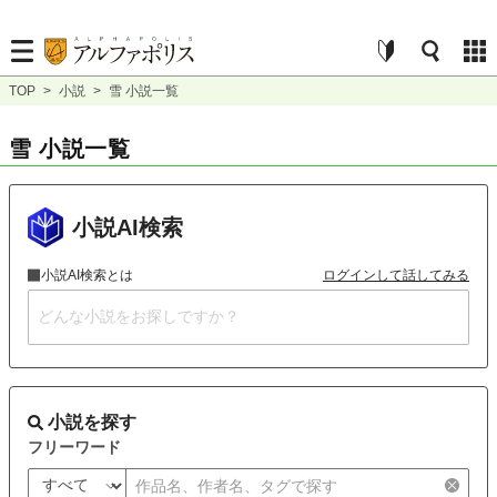
TOP
>
小説
>
雪 小説一覧
雪 小説一覧
小説AI検索
小説AI検索とは
ログインして話してみる
小説を探す
フリーワード