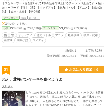
オスなキーワードを全部いれて1本の話を作り上げるチャレンジ企画です ▼頂い
たキーワード 【猫】【雪】【オッドアイ】【能力バトル】【アニメ】【最終決
戦】【彼岸・此岸】【亜空間】
ファンタジー
完結
ｼｮｰﾄｼｮｰﾄ
24h.ポイント
0pt
228,620
53,263
位 / 228,620件
位 / 53,263件
小説
ファンタジー
猫
雪
オッドアイ
能力バトル
アニメ
最終決戦
彼岸・此岸
亜空間
闇鍋小説
コメディ
感想数 1
文字数 7,279
最終更新日 2020.02.11
登録日 2020.02.11
31
お気に入り追加
0
ねえ、北極パンケーキを食べようよ
天川さく
どうしたら君の特別になれるんだろう──。ハートフル＆青春
『じわっ』恋物語。 高二の睦月と六花の推しは「北極」だ。
語り出した二人を誰もとめられないほどだ。 誰にも共感して
もらえず、ただ胸に秘めるだけの味気ない日々を送っていた