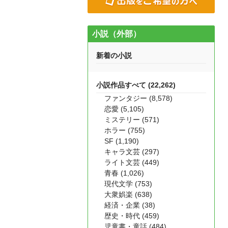
小説（外部）
新着の小説
小説作品すべて (22,262)
ファンタジー (8,578)
恋愛 (5,105)
ミステリー (571)
ホラー (755)
SF (1,190)
キャラ文芸 (297)
ライト文芸 (449)
青春 (1,026)
現代文学 (753)
大衆娯楽 (638)
経済・企業 (38)
歴史・時代 (459)
児童書・童話 (484)