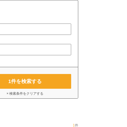
1
件を検索する
× 検索条件をクリアする
1
件