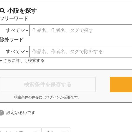
小説を探す
フリーワード
除外ワード
+ さらに詳しく検索する
検索条件を保存する
検索条件の保存には
ログイン
が必要です。
設定ゆるいです
グ