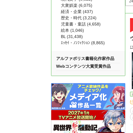
大衆娯楽 (6,075)
経済・企業 (437)
歴史・時代 (3,224)
児童書・童話 (4,658)
絵本 (1,046)
BL (31,438)
ｴｯｾｲ・ﾉﾝﾌｨｸｼｮﾝ (8,865)
アルファポリス書籍化作家作品
Webコンテンツ大賞受賞作品