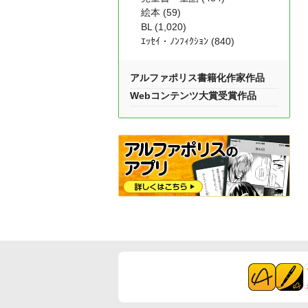
絵本 (59)
BL (1,020)
ｴｯｾｲ・ﾉﾝﾌｨｸｼｮﾝ (840)
アルファポリス書籍化作家作品
Webコンテンツ大賞受賞作品