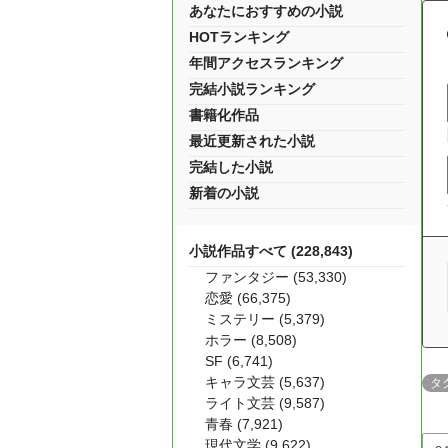
あなたにおすすめの小説
HOTランキング
年間アクセスランキング
完結小説ランキング
書籍化作品
最近更新された小説
完結した小説
新着の小説
小説作品すべて (228,843)
ファンタジー (53,330)
恋愛 (66,375)
ミステリー (5,379)
ホラー (8,508)
SF (6,741)
キャラ文芸 (5,637)
タ
ライト文芸 (9,587)
青春 (7,921)
現代文学 (9,622)