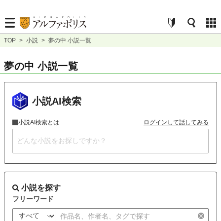
TOP
>
小説
>
夢の中 小説一覧
夢の中 小説一覧
小説AI検索
小説AI検索とは
ログインして話してみる
小説を探す
フリーワード