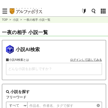
TOP
>
小説
>
一夜の相手 小説一覧
一夜の相手 小説一覧
小説AI検索
小説AI検索とは
ログインして話してみる
小説を探す
フリーワード