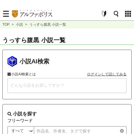
TOP
>
小説
>
うっすら腹黒 小説一覧
うっすら腹黒 小説一覧
小説AI検索
小説AI検索とは
ログインして話してみる
小説を探す
フリーワード