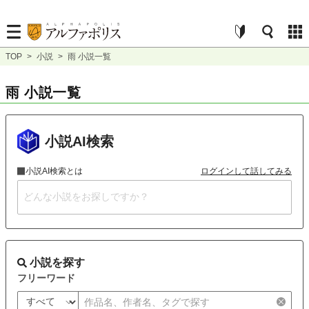
TOP
>
小説
>
雨 小説一覧
雨 小説一覧
小説AI検索
小説AI検索とは
ログインして話してみる
小説を探す
フリーワード