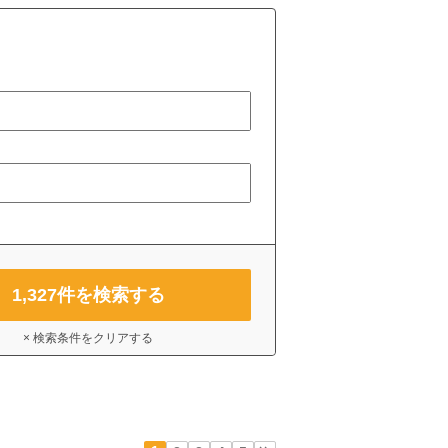
1,327
件を検索する
× 検索条件をクリアする