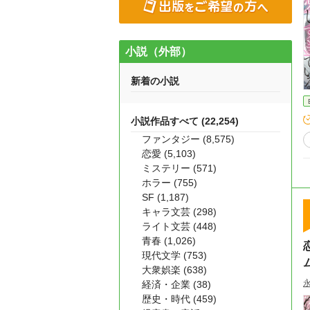
小説（外部）
新着の小説
小説作品すべて (22,254)
ファンタジー (8,575)
恋愛 (5,103)
ミステリー (571)
ホラー (755)
SF (1,187)
キャラ文芸 (298)
ライト文芸 (448)
青春 (1,026)
現代文学 (753)
大衆娯楽 (638)
経済・企業 (38)
歴史・時代 (459)