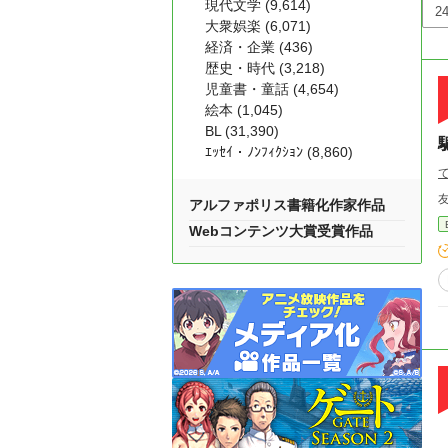
現代文学 (9,614)
大衆娯楽 (6,071)
経済・企業 (436)
歴史・時代 (3,218)
児童書・童話 (4,654)
絵本 (1,045)
BL (31,390)
ｴｯｾｲ・ﾉﾝﾌｨｸｼｮﾝ (8,860)
アルファポリス書籍化作家作品
Webコンテンツ大賞受賞作品