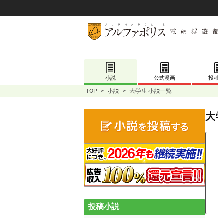
小説
公式漫画
投
TOP
>
小説
>
大学生 小説一覧
大
投稿小説