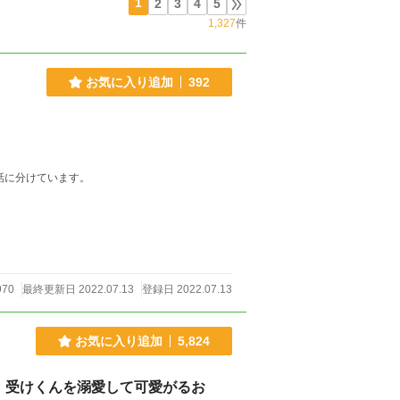
1
2
3
4
5
1,327
件
お気に入り追加
392
話に分けています。
970
最終更新日 2022.07.13
登録日 2022.07.13
お気に入り追加
5,824
、受けくんを溺愛して可愛がるお