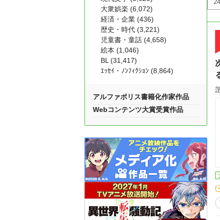
大衆娯楽 (6,072)
経済・企業 (436)
歴史・時代 (3,221)
児童書・童話 (4,658)
絵本 (1,046)
BL (31,417)
ｴｯｾｲ・ﾉﾝﾌｨｸｼｮﾝ (8,864)
アルファポリス書籍化作家作品
Webコンテンツ大賞受賞作品