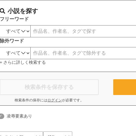
小説を探す
フリーワード
除外ワード
+ さらに詳しく検索する
検索条件を保存する
検索条件の保存には
ログイン
が必要です。
凌辱要素あり
グ