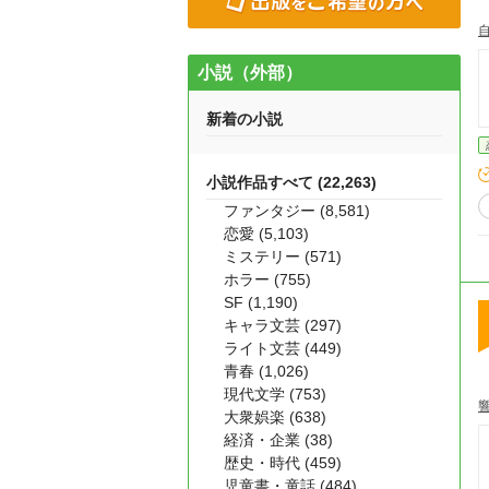
小説（外部）
新着の小説
小説作品すべて (22,263)
ファンタジー (8,581)
恋愛 (5,103)
ミステリー (571)
ホラー (755)
SF (1,190)
キャラ文芸 (297)
ライト文芸 (449)
青春 (1,026)
現代文学 (753)
大衆娯楽 (638)
経済・企業 (38)
歴史・時代 (459)
児童書・童話 (484)