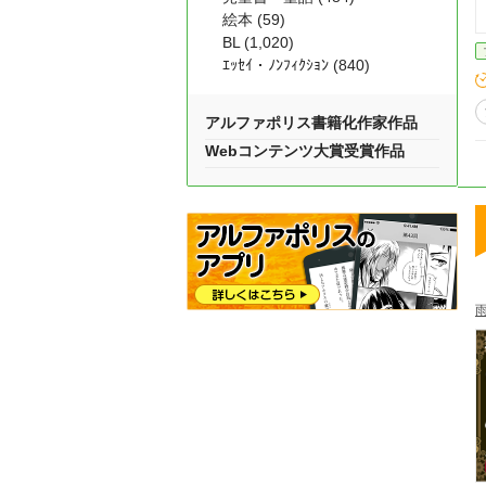
絵本 (59)
BL (1,020)
ｴｯｾｲ・ﾉﾝﾌｨｸｼｮﾝ (840)
アルファポリス書籍化作家作品
Webコンテンツ大賞受賞作品