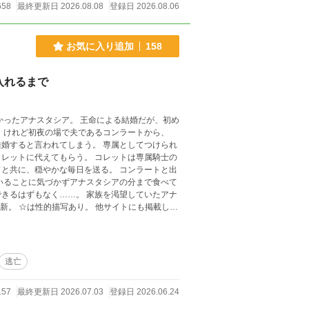
658
最終更新日 2026.08.08
登録日 2026.08.06
お気に入り追加
158
入れるまで
かったアナスタシア。 王命による結婚だが、初め
 けれど初夜の場で夫であるコンラートから、
れてしまう。 専属としてつけられ
レットに代えてもらう。 コレットは専属騎士の
やかな毎日を送る。 コンラートと出
いることに気づかずアナスタシアの分まで食べて
…。 家族を渇望していたアナ
逃亡
157
最終更新日 2026.07.03
登録日 2026.06.24