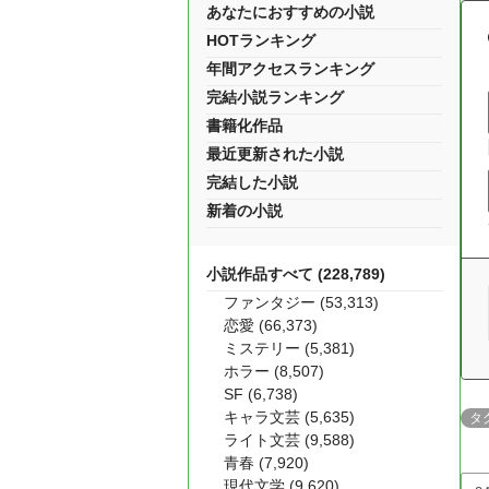
あなたにおすすめの小説
HOTランキング
年間アクセスランキング
完結小説ランキング
書籍化作品
最近更新された小説
完結した小説
新着の小説
小説作品すべて (228,789)
ファンタジー (53,313)
恋愛 (66,373)
ミステリー (5,381)
ホラー (8,507)
SF (6,738)
キャラ文芸 (5,635)
タ
ライト文芸 (9,588)
青春 (7,920)
現代文学 (9,620)