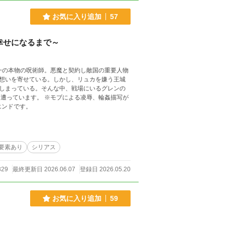
お気に入り追加
57
幸せになるまで～
で唯一の本物の呪術師。悪魔と契約し敵国の重要人物
想いを寄せている。しかし、リュカを嫌う王城
しまっている。そんな中、戦場にいるグレンの
エンドです。
要素あり
シリアス
329
最終更新日 2026.06.07
登録日 2026.05.20
お気に入り追加
59