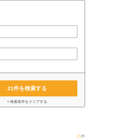
21
件を検索する
× 検索条件をクリアする
21
件