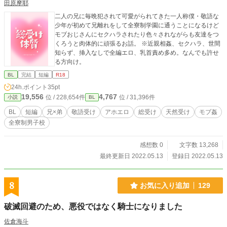
田原摩耶
二人の兄に毎晩犯されて可愛がられてきた一人称僕・敬語な
少年が初めて兄離れをして全寮制学園に通うことになるけど
モブおじさんにセクハラされたり色々されながらも友達をつ
くろうと肉体的に頑張るお話。 ※近親相姦、セクハラ、世間
知らず、挿入なしで全編エロ、乳首責め多め。なんでも許せ
る方向け。
BL
完結
短編
R18
24h.ポイント
35pt
19,556
4,767
位 / 228,654件
位 / 31,396件
小説
BL
BL
短編
兄×弟
敬語受け
アホエロ
総受け
天然受け
モブ姦
全寮制男子校
感想数 0
文字数 13,268
最終更新日 2022.05.13
登録日 2022.05.13
8
お気に入り追加
129
破滅回避のため、悪役ではなく騎士になりました
佐倉海斗