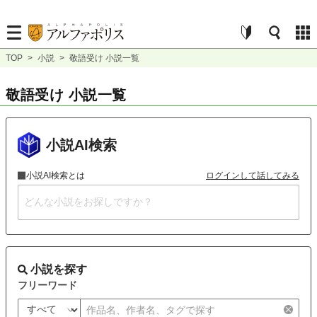
TOP
>
小説
>
敬語受け 小説一覧
敬語受け 小説一覧
小説AI検索
小説AI検索とは
ログインして話してみる
小説を探す
フリーワード